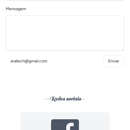
Mensagem
arallech@gmail.com
Enviar
Redes sociais