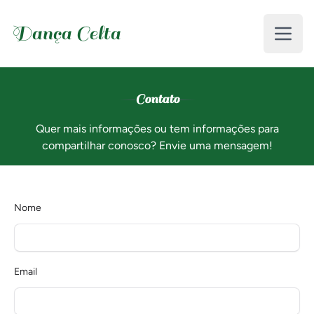
Dança Celta
Abrir
Contato
Quer mais informações ou tem informações para
compartilhar conosco? Envie uma mensagem!
Nome
Email